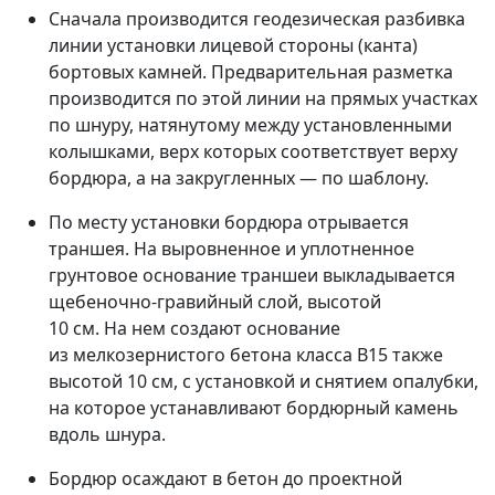
Сначала производится геодезическая разбивка
линии установки лицевой стороны (канта)
бортовых камней. Предварительная разметка
производится по этой линии на прямых участках
по шнуру, натянутому между установленными
колышками, верх которых соответствует верху
бордюра, а на закругленных — по шаблону.
По месту установки бордюра отрывается
траншея. На выровненное и уплотненное
грунтовое основание траншеи выкладывается
щебеночно-гравийный слой, высотой
10 см. На нем создают основание
из мелкозернистого бетона класса В15 также
высотой 10 см, с установкой и снятием опалубки,
на которое устанавливают бордюрный камень
вдоль шнура.
Бордюр осаждают в бетон до проектной