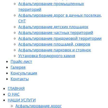
Асфальтирование промышленных
территорий
Асфальтирование дорог в дачных поселках,
СНТ
Асфальтирование детских площадок
Асфальтирование частных территорий
Асфальтирование придомовой территории
Асфальтирование площадей, скверов
Асфальтирование парковок и стоянок
Установка бордюрного камня
Прайс-лист
Галерея
Консультация
Контакты
ГЛАВНАЯ
О НАС
НАШИ УСЛУГИ
Асфальтирование дорог