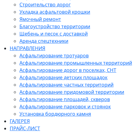
Строительство дорог
Укладка асфальтовой крошки
Ямочный ремонт
Благоустройство территории
Щебень и песок с доставкой
Аренда спецтехники
НАПРАВЛЕНИЯ
Асфальтирование тротуаров
Асфальтирование промышленных территорий
Асфальтирование дорог в поселках, СНТ
Асфальтирование детских площадок
Асфальтирование частных территорий
Асфальтирование придомовой территории
Асфальтирование площадей, скверов
Асфальтирование парковок и стоянок
Установка бордюрного камня
ГАЛЕРЕЯ
ПРАЙС-ЛИСТ