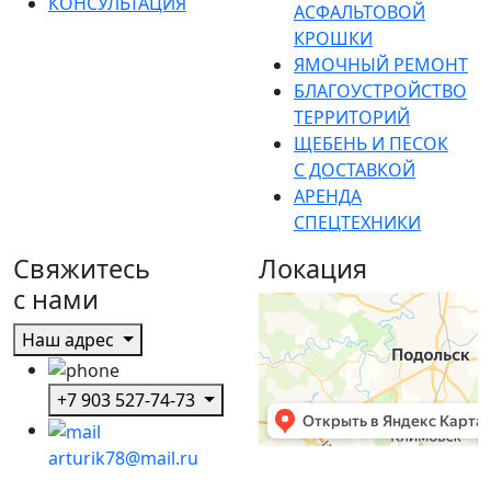
КОНСУЛЬТАЦИЯ
АСФАЛЬТОВОЙ
КРОШКИ
ЯМОЧНЫЙ РЕМОНТ
БЛАГОУСТРОЙСТВО
ТЕРРИТОРИЙ
ЩЕБЕНЬ И ПЕСОК
С ДОСТАВКОЙ
АРЕНДА
СПЕЦТЕХНИКИ
Свяжитесь
Локация
с нами
Яндекс Карты
Домодедово — Яндекс Карты
Наш адрес
+7 903 527-74-73
arturik78@mail.ru