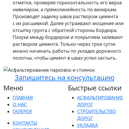
отметки, проверяя горизонтальность его верха
нивелиром, а прямолинейность по визиркам.
Производят заделку швов раствором цемента
с их расшивкой. Далее устраивают мощение или
отсыпку грунта с обратной стороны бордюра.
Пазухи между бордюром и покрытием заливают
раствором цемента. Только через трое суток
можно начинать работы по укладке дорожного
полотна, чтобы цемент в швах успел застыть.
Запишитесь на консультацию
Меню
Быстрые ссылки
ГЛАВНАЯ
АСФАЛЬТИРОВАНИЕ
О НАС
ДОРОГ
ГАЛЕРЕЯ
СТРОИТЕЛЬСТВО
ДОРОГ
КОНТАКТЫ
УКЛАДКА